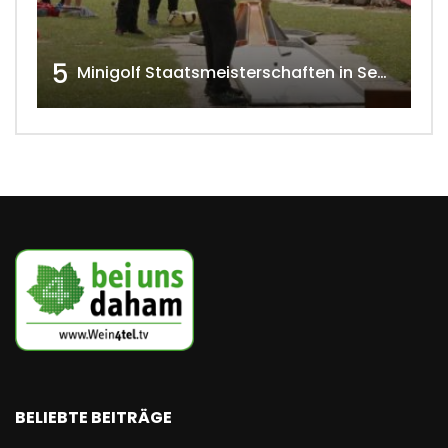
5
Minigolf Staatsmeisterschaften in Seefeld-Kadolz w4tv174
BELIEBTE BEITRÄGE