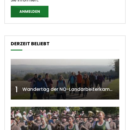
Sie informiert.
ANMELDEN
DERZEIT BELIEBT
1
Wandertag der NÖ-Landarbeiterkammer in Hollabrunn 2024