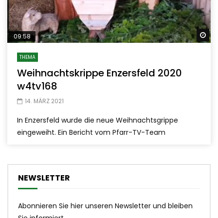
Sp
09:58
THEMA
Weihnachtskrippe Enzersfeld 2020
w4tv168
14. MÄRZ 2021
In Enzersfeld wurde die neue Weihnachtsgrippe
eingeweiht. Ein Bericht vom Pfarr-TV-Team
NEWSLETTER
Abonnieren Sie hier unseren Newsletter und bleiben