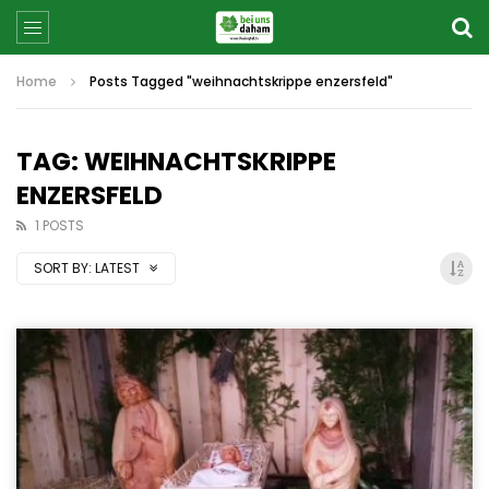
Home
Posts Tagged "weihnachtskrippe enzersfeld"
TAG: WEIHNACHTSKRIPPE
ENZERSFELD
1 POSTS
SORT BY:
LATEST