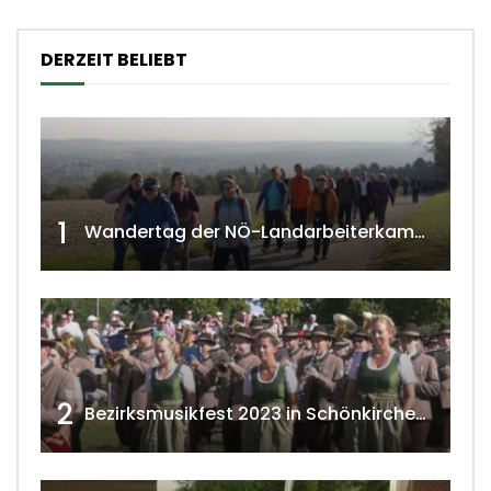
DERZEIT BELIEBT
1
Wandertag der NÖ-Landarbeiterkammer in Hollabrunn 2024
2
Bezirksmusikfest 2023 in Schönkirchen-Reyersdorf