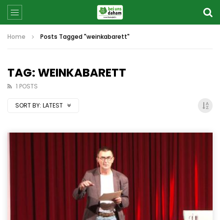
Home
Posts Tagged "weinkabarett"
TAG: WEINKABARETT
1 POSTS
SORT BY:
LATEST