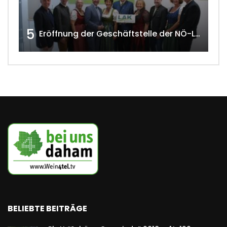
5
Eröffnung der Geschäftstelle der NÖ-Landarbeiterkammer in Mistelbach w4tv174
BELIEBTE BEITRÄGE