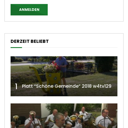
ANMELDEN
DERZEIT BELIEBT
1
Platt “Schöne Gemeinde” 2018 w4tv129