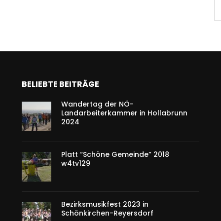
BELIEBTE BEITRÄGE
Wandertag der NÖ-
Landarbeiterkammer in Hollabrunn
2024
Platt “Schöne Gemeinde” 2018
w4tv129
Bezirksmusikfest 2023 in
Schönkirchen-Reyersdorf