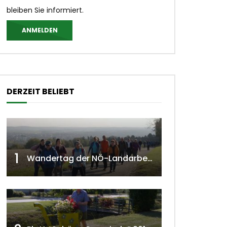
bleiben Sie informiert.
ANMELDEN
DERZEIT BELIEBT
 ansehen
1
Wandertag der NÖ-Landarbeiterkammer in Hollabrunn 2024