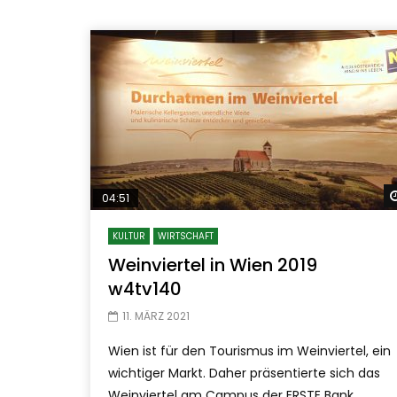
04:51
KULTUR
WIRTSCHAFT
Weinviertel in Wien 2019
w4tv140
11. MÄRZ 2021
Wien ist für den Tourismus im Weinviertel, ein
wichtiger Markt. Daher präsentierte sich das
Weinviertel am Campus der ERSTE Bank.