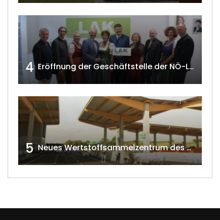
4
Eröffnung der Geschäftstelle der NÖ-Landarbeiterkammer in Mistelbach w4tv174
5
Neues Wertstoffsammelzentrum des G.V.U.