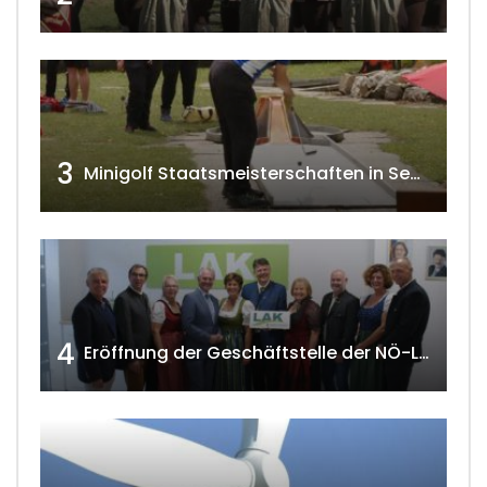
3
Minigolf Staatsmeisterschaften in Seefeld-Kadolz w4tv174
4
Eröffnung der Geschäftstelle der NÖ-Landarbeiterkammer in Mistelbach w4tv174