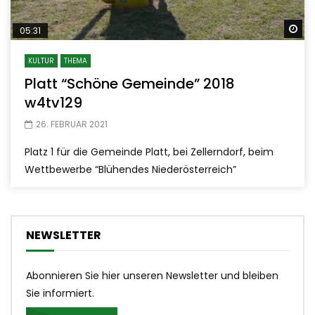
Sp
05:31
KULTUR
THEMA
Platt “Schöne Gemeinde” 2018
w4tv129
26. FEBRUAR 2021
Platz 1 für die Gemeinde Platt, bei Zellerndorf, beim
Wettbewerbe “Blühendes Niederösterreich”
NEWSLETTER
Abonnieren Sie hier unseren Newsletter und bleiben
Sie informiert.