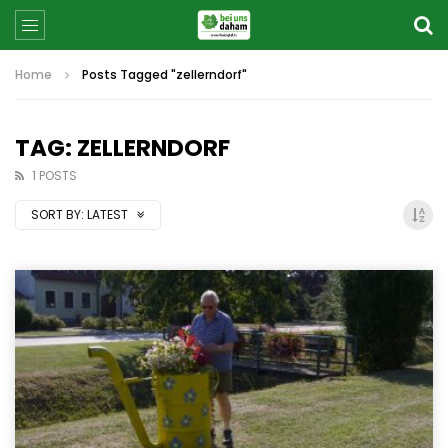
Home
Posts Tagged "zellerndorf"
TAG: ZELLERNDORF
1 POSTS
SORT BY:
LATEST