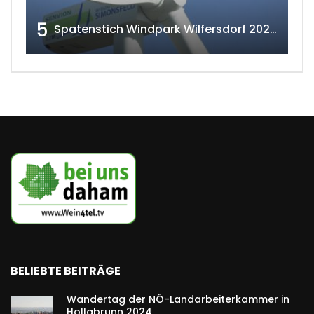
5
Spatenstich Windpark Wilfersdorf 2023 w4tv177
BELIEBTE BEITRÄGE
Wandertag der NÖ-Landarbeiterkammer in
Hollabrunn 2024