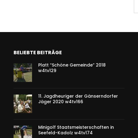
BELIEBTE BEITRÄGE
Platt “Schöne Gemeinde” 2018
w4tv129
11. Jagdheuriger der Gänserndorfer
Jäger 2020 w4tv166
Minigolf Staatsmeisterschaften in
Seefeld-Kadolz w4tv174