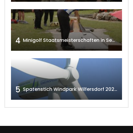
4
Minigolf Staatsmeisterschaften in Seefeld-Kadolz w4tv174
5
Spatenstich Windpark Wilfersdorf 2023 w4tv177