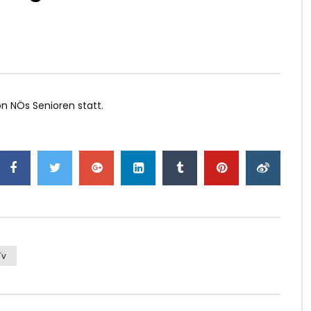
n NÖs Senioren statt.
tv