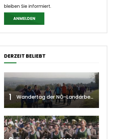
bleiben Sie informiert.
ANMELDEN
DERZEIT BELIEBT
1
Wandertag der NÖ-Landarbeiterkammer in Hollabrunn 2024