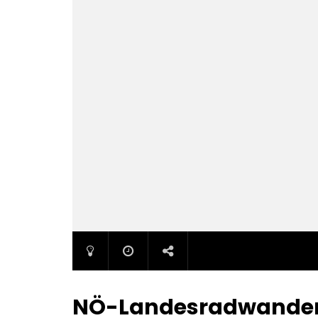
NÖ-Landesradwander