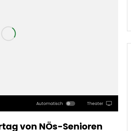
Automatisch
Theater
tag von NÖs-Senioren