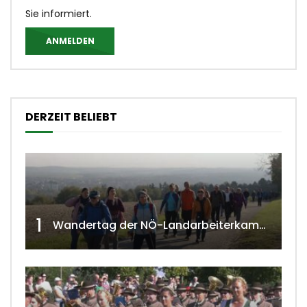
Sie informiert.
ANMELDEN
DERZEIT BELIEBT
1
Wandertag der NÖ-Landarbeiterkammer in Hollabrunn 2024