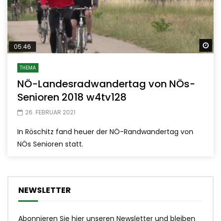
Sp
05:46
THEMA
NÖ-Landesradwandertag von NÖs-
Senioren 2018 w4tv128
26. FEBRUAR 2021
In Röschitz fand heuer der NÖ-Randwandertag von
NÖs Senioren statt.
NEWSLETTER
Abonnieren Sie hier unseren Newsletter und bleiben