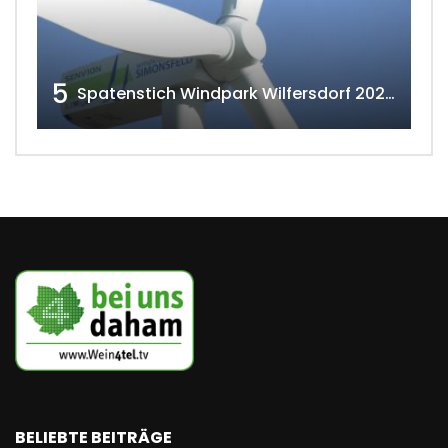
5
Spatenstich Windpark Wilfersdorf 2023 w4tv177
BELIEBTE BEITRÄGE