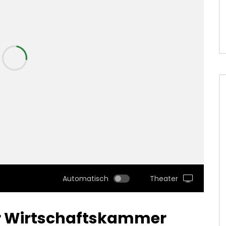
Automatisch
Theater
r Wirtschaftskammer