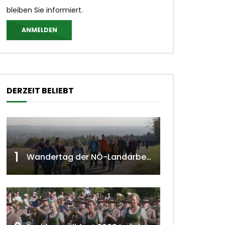
bleiben Sie informiert.
ANMELDEN
DERZEIT BELIEBT
1
Wandertag der NÖ-Landarbeiterkammer in Hollabrunn 2024