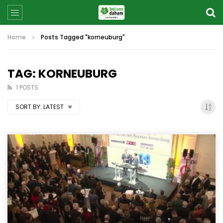
Home
Posts Tagged "korneuburg"
TAG: KORNEUBURG
1 POSTS
SORT BY:
LATEST