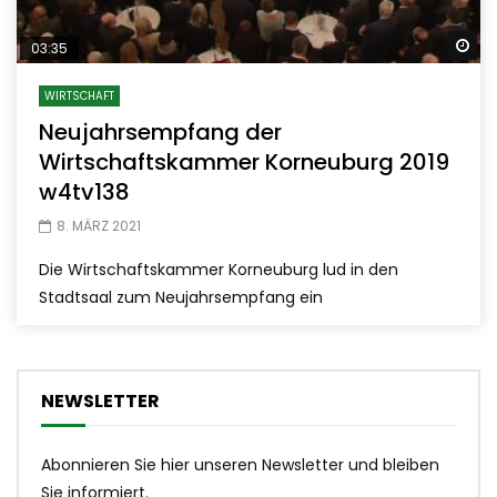
Sp
03:35
WIRTSCHAFT
Neujahrsempfang der
Wirtschaftskammer Korneuburg 2019
w4tv138
8. MÄRZ 2021
Die Wirtschaftskammer Korneuburg lud in den
Stadtsaal zum Neujahrsempfang ein
NEWSLETTER
Abonnieren Sie hier unseren Newsletter und bleiben
Sie informiert.