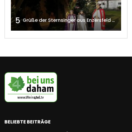
5
Grüße der Sternsinger aus Enzersfeld – Klein-Engersdorf 2021 w4tv169
BELIEBTE BEITRÄGE