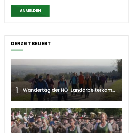
ANMELDEN
DERZEIT BELIEBT
1
Wandertag der NÖ-Landarbeiterkammer in Hollabrunn 2024