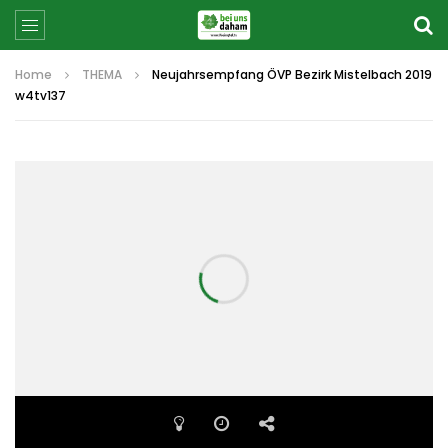
Home
THEMA
Neujahrsempfang ÖVP Bezirk Mistelbach 2019
w4tv137