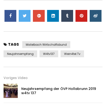
TAGS
Mistelbach Wirtschaftsbund
Neujahrsempfang
W4tv137
Wein4tel.tv
Voriges Video
Neujahrsempfang der ÖVP Hollabrunn 2019
w4tv 137