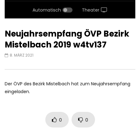
Automatisch
Theater
Neujahrsempfang ÖVP Bezirk
Mistelbach 2019 w4tv137
8. MÄRZ 2021
Der ÖVP des Bezirk Mistelbach hat zum Neujahrsempfang
eingeladen.
0
0