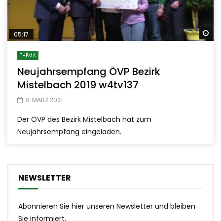
Sp
05:17
THEMA
Neujahrsempfang ÖVP Bezirk
Mistelbach 2019 w4tv137
8. MÄRZ 2021
Der ÖVP des Bezirk Mistelbach hat zum
Neujahrsempfang eingeladen.
NEWSLETTER
Abonnieren Sie hier unseren Newsletter und bleiben
Sie informiert.