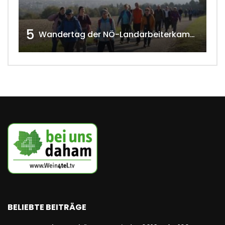
5
Wandertag der NÖ-Landarbeiterkammer in Hollabrunn 2024
BELIEBTE BEITRÄGE