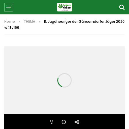
Home
THEMA
11. Jagdheuriger der Gänserndorfer Jäger 2020
w4tv166