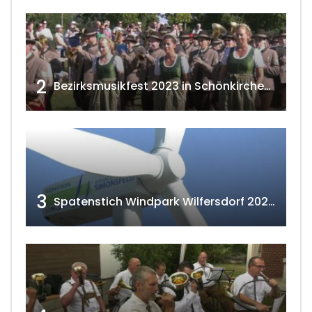
2
Bezirksmusikfest 2023 in Schönkirchen-Reyersdorf
3
Spatenstich Windpark Wilfersdorf 2023 w4tv177