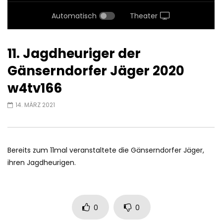
Automatisch
Theater
11. Jagdheuriger der
Gänserndorfer Jäger 2020
w4tv166
14. MÄRZ 2021
Bereits zum 11mal veranstaltete die Gänserndorfer Jäger,
ihren Jagdheurigen.
0
0