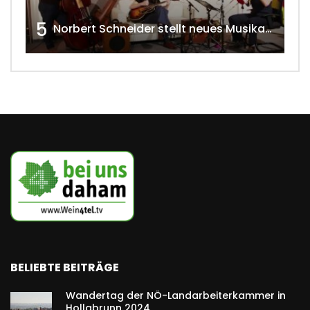
5
Norbert Schneider stellt neues Musikalbum vor 2020 w4tv168
BELIEBTE BEITRÄGE
Wandertag der NÖ-Landarbeiterkammer in
Hollabrunn 2024