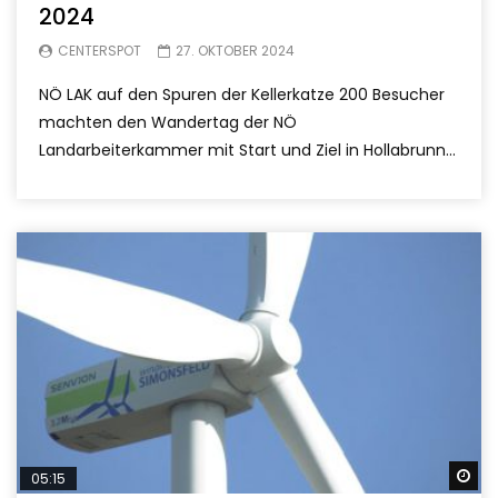
2024
CENTERSPOT
27. OKTOBER 2024
NÖ LAK auf den Spuren der Kellerkatze 200 Besucher
machten den Wandertag der NÖ
Landarbeiterkammer mit Start und Ziel in Hollabrunn...
Sp
05:15