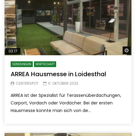
Sp
03:17
SENDUNGEN
WIRTSCHAFT
ARREA Hausmesse in Loidesthal
CENTERSPOT
11. OKTOBER 2023
ARREA ist der Spezialist für Terassenüberdachungen,
Carport, Vordach oder Vordächer. Bei der ersten
Hausmesse konnte man sich von de...