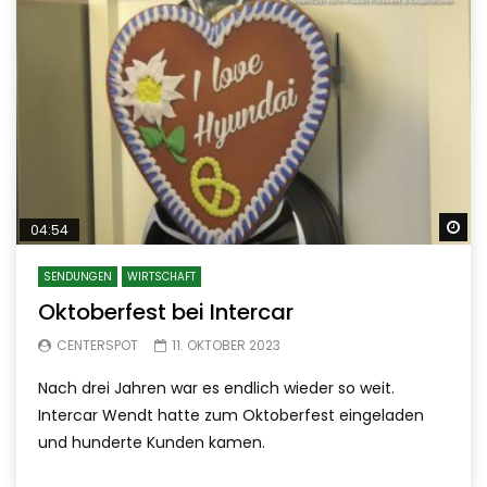
Sp
04:54
SENDUNGEN
WIRTSCHAFT
Oktoberfest bei Intercar
CENTERSPOT
11. OKTOBER 2023
Nach drei Jahren war es endlich wieder so weit.
Intercar Wendt hatte zum Oktoberfest eingeladen
und hunderte Kunden kamen.