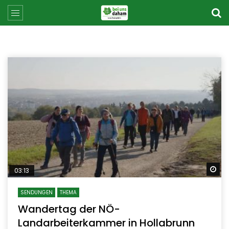
Sp
03:13
SENDUNGEN
THEMA
Wandertag der NÖ-
Landarbeiterkammer in Hollabrunn