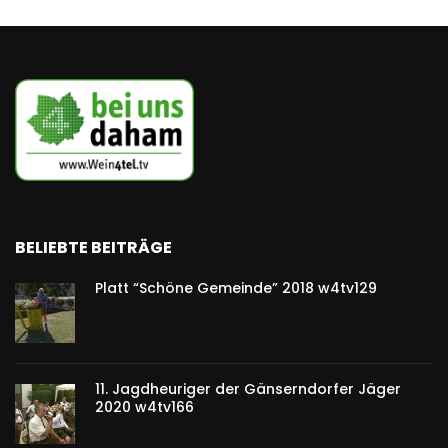
BELIEBTE BEITRÄGE
Platt “Schöne Gemeinde” 2018 w4tv129
11. Jagdheuriger der Gänserndorfer Jäger
2020 w4tv166