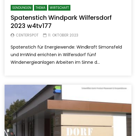
SENDUNGEN
THEMA
WIRTSCHAFT
Spatenstich Windpark Wilfersdorf
2023 w4tv177
CENTERSPOT
11. OKTOBER 2023
Spatenstich für Energiewende: Windkraft Simonsfeld
und ImWind errichten in Wilfersdorf fünf
Windenergieanlagen Arbeiten im Sinne d...