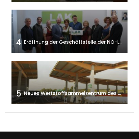
4
Eröffnung der Geschäftstelle der NÖ-Landarbeiterkammer in Mistelbach w4tv174
5
Neues Wertstoffsammelzentrum des G.V.U.