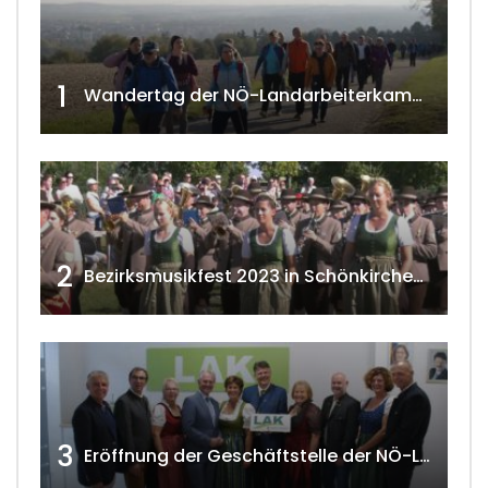
1
Wandertag der NÖ-Landarbeiterkammer in Hollabrunn 2024
2
Bezirksmusikfest 2023 in Schönkirchen-Reyersdorf
3
Eröffnung der Geschäftstelle der NÖ-Landarbeiterkammer in Mistelbach w4tv174