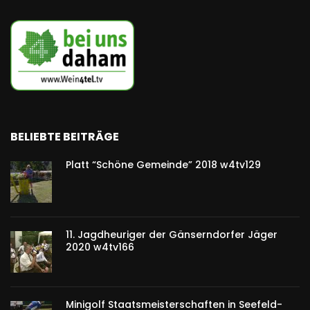
BELIEBTE BEITRÄGE
Platt “Schöne Gemeinde” 2018 w4tv129
11. Jagdheuriger der Gänserndorfer Jäger
2020 w4tv166
Minigolf Staatsmeisterschaften in Seefeld-