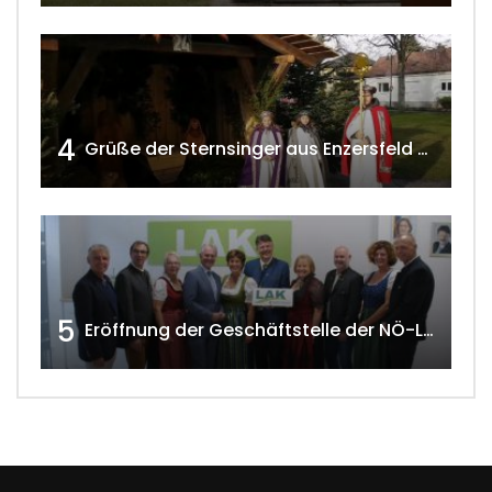
4
Grüße der Sternsinger aus Enzersfeld – Klein-Engersdorf 2021 w4tv169
5
Eröffnung der Geschäftstelle der NÖ-Landarbeiterkammer in Mistelbach w4tv174