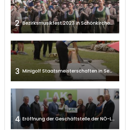
2
Bezirksmusikfest 2023 in Schönkirchen-Reyersdorf
3
Minigolf Staatsmeisterschaften in Seefeld-Kadolz w4tv174
4
Eröffnung der Geschäftstelle der NÖ-Landarbeiterkammer in Mistelbach w4tv174