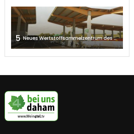
5
Neues Wertstoffsammelzentrum des G.V.U.