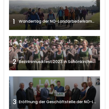
1
Wandertag der NÖ-Landarbeiterkammer in Hollabrunn 2024
2
Bezirksmusikfest 2023 in Schönkirchen-Reyersdorf
3
Eröffnung der Geschäftstelle der NÖ-Landarbeiterkammer in Mistelbach w4tv174