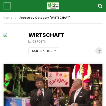
Home
Archive by Category "WIRTSCHAFT"
WIRTSCHAFT
58 POSTS
SORT BY:
TITLE