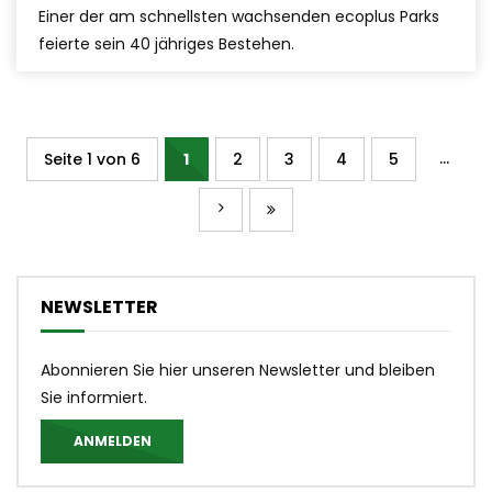
Einer der am schnellsten wachsenden ecoplus Parks
feierte sein 40 jähriges Bestehen.
...
Seite 1 von 6
1
2
3
4
5
NEWSLETTER
Abonnieren Sie hier unseren Newsletter und bleiben
Sie informiert.
ANMELDEN