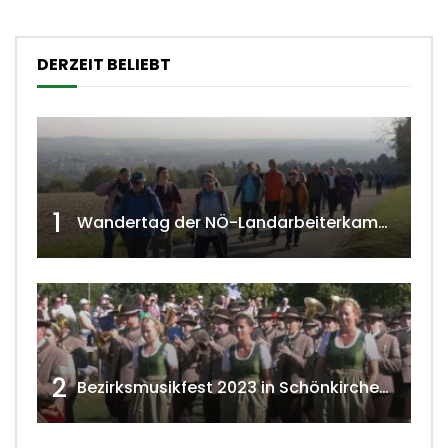
DERZEIT BELIEBT
1
Wandertag der NÖ-Landarbeiterkammer in Hollabrunn 2024
2
Bezirksmusikfest 2023 in Schönkirchen-Reyersdorf