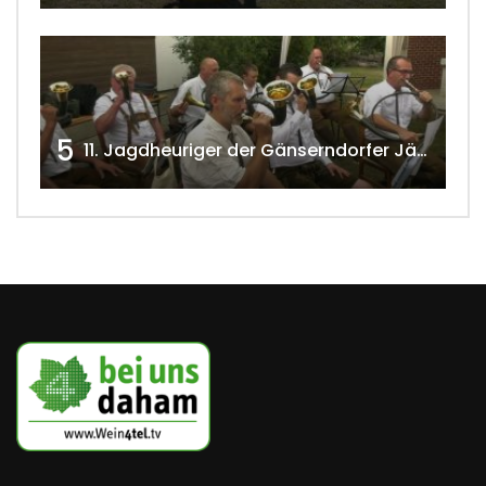
5
11. Jagdheuriger der Gänserndorfer Jäger 2020 w4tv166