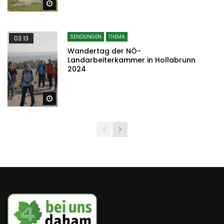
Später ansehen
SENDUNGEN
THEMA
03:13
Wandertag der NÖ-
Landarbeiterkammer in Hollabrunn
2024
Später ansehen