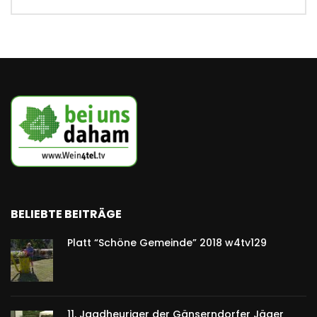
BELIEBTE BEITRÄGE
Platt “Schöne Gemeinde” 2018 w4tv129
11. Jagdheuriger der Gänserndorfer Jäger