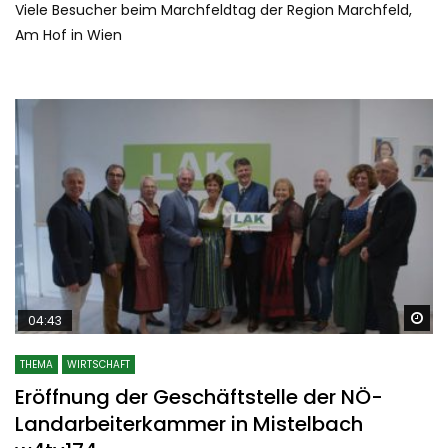
Viele Besucher beim Marchfeldtag der Region Marchfeld,
Am Hof in Wien
Sp
04:43
THEMA
WIRTSCHAFT
Eröffnung der Geschäftstelle der NÖ-
Landarbeiterkammer in Mistelbach