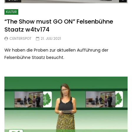
KULTUR
“The Show must GO ON” Felsenbühne
Staatz w4tv174
CENTERSPOT
21. JULI 2021
Wir haben die Proben zur aktuellen Aufführung der
Felsenbühne Staatz besucht.