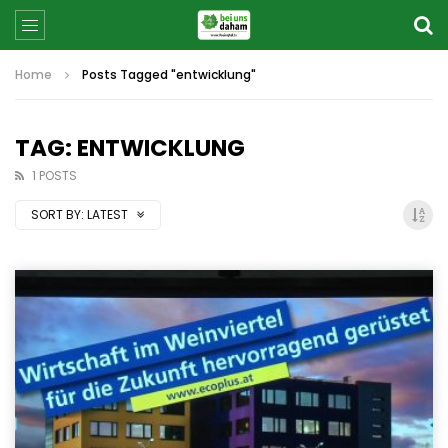
Home
Posts Tagged "entwicklung"
TAG: ENTWICKLUNG
1 POSTS
SORT BY:
LATEST