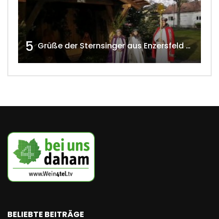
5
Grüße der Sternsinger aus Enzersfeld – Klein-Engersdorf 2021 w4tv169
BELIEBTE BEITRÄGE