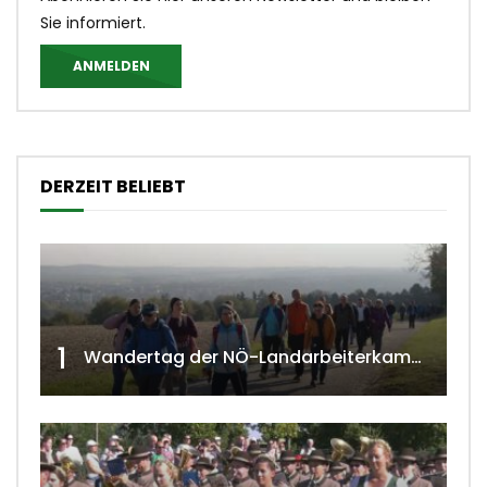
Sie informiert.
ANMELDEN
DERZEIT BELIEBT
1
Wandertag der NÖ-Landarbeiterkammer in Hollabrunn 2024