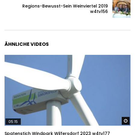
Regions-Bewusst-Sein Weinviertel 2019
w4tv156
ÄHNLICHE VIDEOS
Sp
05:15
Spatenstich Windpark Wilfersdorf 2023 w4tv177