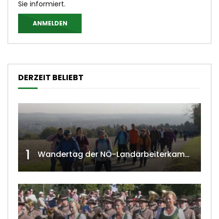
Sie informiert.
ANMELDEN
DERZEIT BELIEBT
1
Wandertag der NÖ-Landarbeiterkammer in Hollabrunn 2024