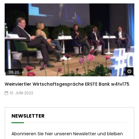
Sp
06:20
Weinviertler Wirtschaftsgespräche ERSTE Bank w4tv175
10. JUNI 2022
NEWSLETTER
Abonnieren Sie hier unseren Newsletter und bleiben