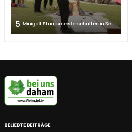
5
Minigolf Staatsmeisterschaften in Seefeld-Kadolz w4tv174
BELIEBTE BEITRÄGE