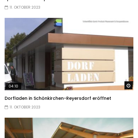
11. OKTOBER 2023
Sp
04:10
Dorfladen in Schönkirchen-Reyersdorf eröffnet
11. OKTOBER 2023