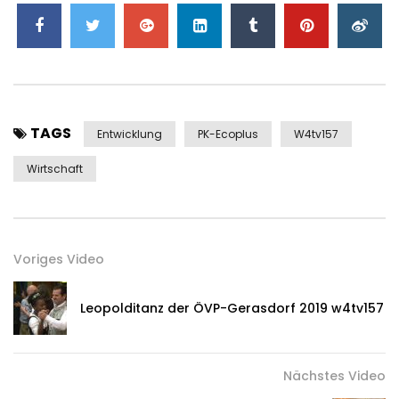
TAGS
Entwicklung
PK-Ecoplus
W4tv157
Wirtschaft
Voriges Video
Leopolditanz der ÖVP-Gerasdorf 2019 w4tv157
Nächstes Video