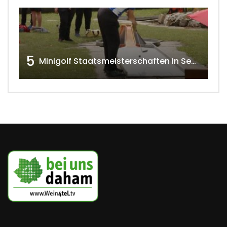
5
Minigolf Staatsmeisterschaften in Seefeld-Kadolz w4tv174