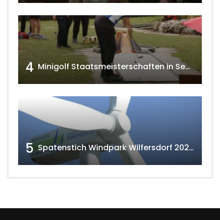
4
Minigolf Staatsmeisterschaften in Seefeld-Kadolz w4tv174
5
Spatenstich Windpark Wilfersdorf 2023 w4tv177