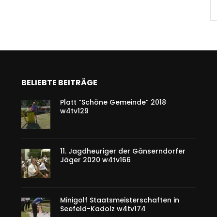
BELIEBTE BEITRÄGE
Platt “Schöne Gemeinde” 2018
w4tv129
11. Jagdheuriger der Gänserndorfer
Jäger 2020 w4tv166
Minigolf Staatsmeisterschaften in
Seefeld-Kadolz w4tv174