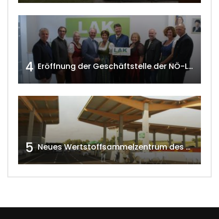
4
Eröffnung der Geschäftstelle der NÖ-Landarbeiterkammer in Mistelbach w4tv174
5
Neues Wertstoffsammelzentrum des G.V.U.