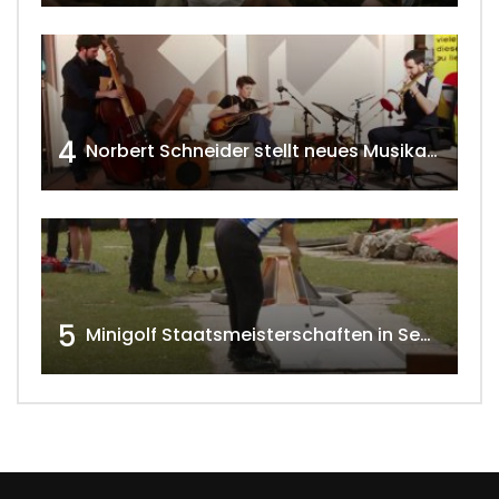
4
Norbert Schneider stellt neues Musikalbum vor 2020 w4tv168
5
Minigolf Staatsmeisterschaften in Seefeld-Kadolz w4tv174