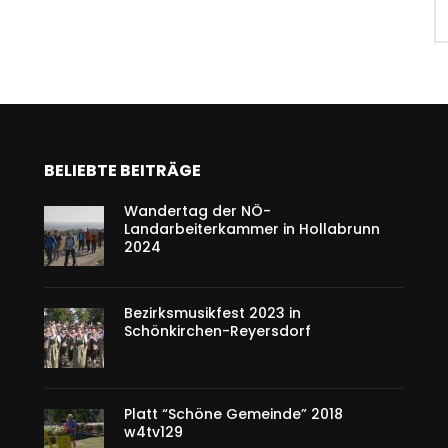
BELIEBTE BEITRÄGE
Wandertag der NÖ-
Landarbeiterkammer in Hollabrunn
2024
Bezirksmusikfest 2023 in
Schönkirchen-Reyersdorf
Platt “Schöne Gemeinde” 2018
w4tv129