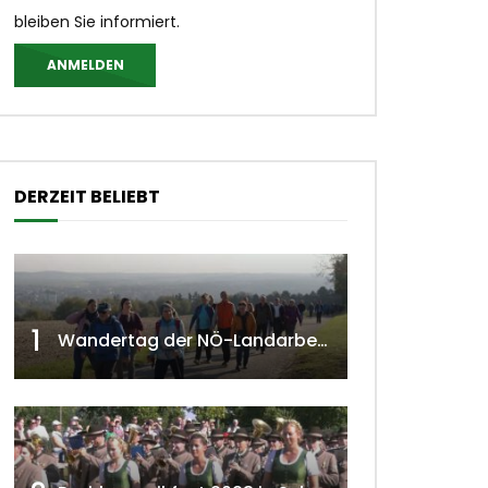
bleiben Sie informiert.
ANMELDEN
DERZEIT BELIEBT
1
Wandertag der NÖ-Landarbeiterkammer in Hollabrunn 2024