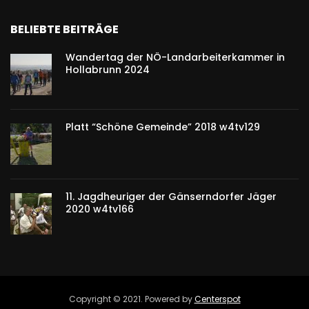
BELIEBTE BEITRÄGE
Wandertag der NÖ-Landarbeiterkammer in
Hollabrunn 2024
Platt “Schöne Gemeinde” 2018 w4tv129
11. Jagdheuriger der Gänserndorfer Jäger
2020 w4tv166
Copyright © 2021. Powered by
Centerspot