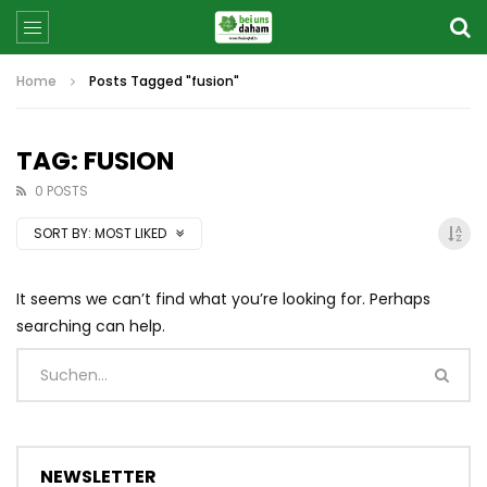
Home
Posts Tagged "fusion"
TAG: FUSION
0 POSTS
SORT BY:
MOST LIKED
It seems we can’t find what you’re looking for. Perhaps
searching can help.
NEWSLETTER