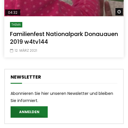
Sp
04:32
THEMA
Familienfest Nationalpark Donauauen
2019 w4tv144
12. MÄRZ 2021
NEWSLETTER
Abonnieren Sie hier unseren Newsletter und bleiben
Sie informiert.
ANMELDEN