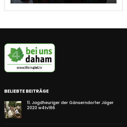
BELIEBTE BEITRÄGE
11. Jagdheuriger der Gänserndorfer Jäger
2020 w4tv166