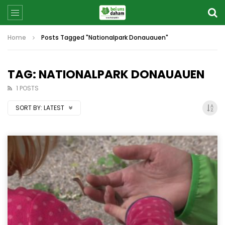
Home
Posts Tagged "Nationalpark Donauauen"
TAG: NATIONALPARK DONAUAUEN
1 POSTS
SORT BY:
LATEST