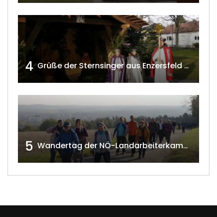
4
Grüße der Sternsinger aus Enzersfeld – Klein-Engersdorf 2021 w4tv169
5
Wandertag der NÖ-Landarbeiterkammer in Hollabrunn 2024