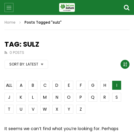
Home
Posts Tagged "sulz"
TAG: SULZ
0 POSTS
SORT BY:
LATEST
ALL
A
B
C
D
E
F
G
H
I
J
K
L
M
N
O
P
Q
R
S
T
U
V
W
X
Y
Z
It seems we can’t find what you’re looking for. Perhaps