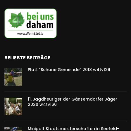
BELIEBTE BEITRÄGE
Platt “Schöne Gemeinde” 2018 w4tv129
11. Jagdheuriger der Gänserndorfer Jäger
2020 w4tv166
Minigolf Staatsmeisterschaften in Seefeld-