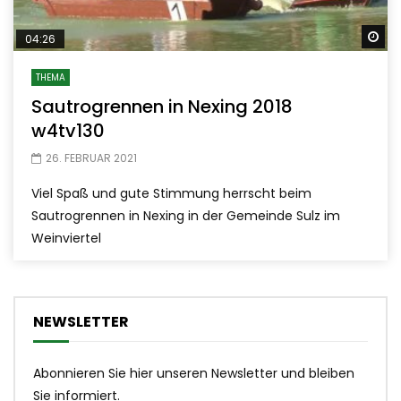
Sp
04:26
THEMA
Sautrogrennen in Nexing 2018
w4tv130
26. FEBRUAR 2021
Viel Spaß und gute Stimmung herrscht beim
Sautrogrennen in Nexing in der Gemeinde Sulz im
Weinviertel
NEWSLETTER
Abonnieren Sie hier unseren Newsletter und bleiben
Sie informiert.