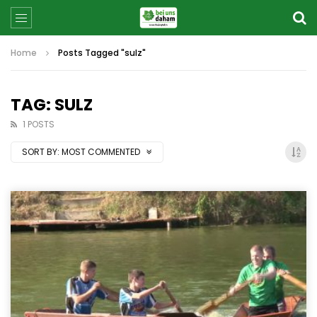
Home
Posts Tagged "sulz"
TAG: SULZ
1 POSTS
SORT BY:
MOST COMMENTED