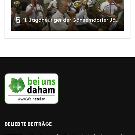
5
11. Jagdheuriger der Gänserndorfer Jäger 2020 w4tv166
BELIEBTE BEITRÄGE