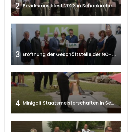
2
Bezirksmusikfest 2023 in Schönkirchen-Reyersdorf
3
Eröffnung der Geschäftstelle der NÖ-Landarbeiterkammer in Mistelbach w4tv174
4
Minigolf Staatsmeisterschaften in Seefeld-Kadolz w4tv174