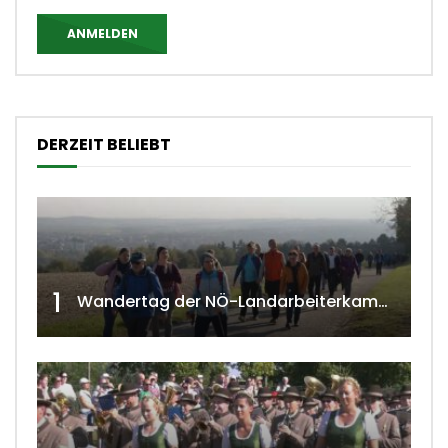
ANMELDEN
DERZEIT BELIEBT
1
Wandertag der NÖ-Landarbeiterkammer in Hollabrunn 2024