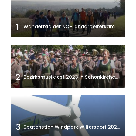
1
Wandertag der NÖ-Landarbeiterkammer in Hollabrunn 2024
2
Bezirksmusikfest 2023 in Schönkirchen-Reyersdorf
3
Spatenstich Windpark Wilfersdorf 2023 w4tv177