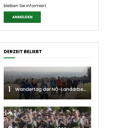
bleiben Sie informiert.
ANMELDEN
DERZEIT BELIEBT
1
Wandertag der NÖ-Landarbeiterkammer in Hollabrunn 2024