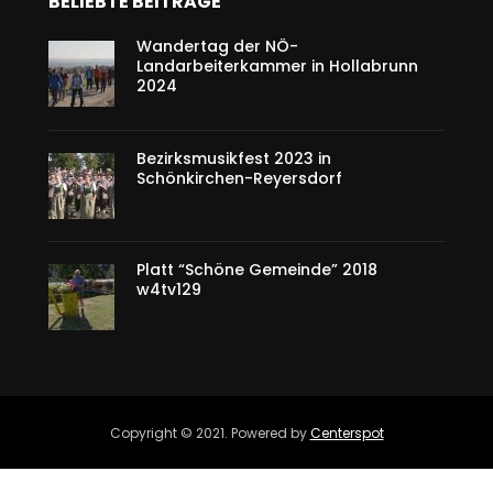
BELIEBTE BEITRÄGE
Wandertag der NÖ-
Landarbeiterkammer in Hollabrunn
2024
Bezirksmusikfest 2023 in
Schönkirchen-Reyersdorf
Platt “Schöne Gemeinde” 2018
w4tv129
Copyright © 2021. Powered by
Centerspot