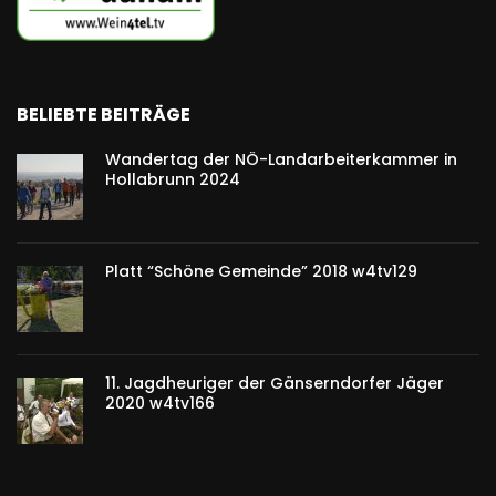
BELIEBTE BEITRÄGE
Wandertag der NÖ-Landarbeiterkammer in
Hollabrunn 2024
Platt “Schöne Gemeinde” 2018 w4tv129
11. Jagdheuriger der Gänserndorfer Jäger
2020 w4tv166