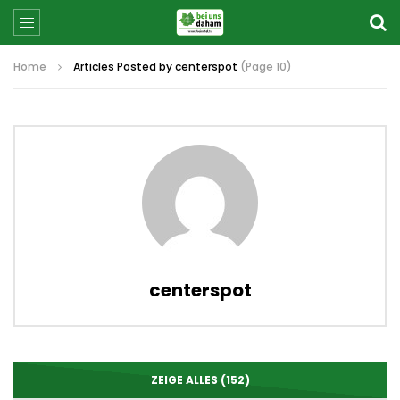
Home
Articles Posted by centerspot
(Page 10)
centerspot
ZEIGE ALLES (152)