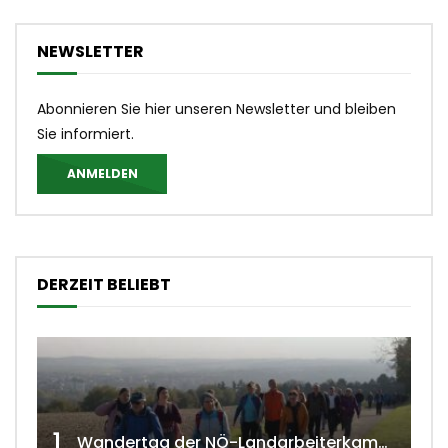
NEWSLETTER
Abonnieren Sie hier unseren Newsletter und bleiben
Sie informiert.
ANMELDEN
DERZEIT BELIEBT
1
Wandertag der NÖ-Landarbeiterkammer in Hollabrunn 2024