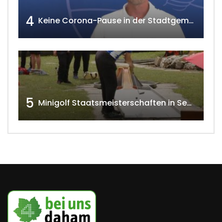
4
Keine Corona-Pause in der Stadtgemeinde Gänserndorf Teil 1. w4tv173-2021
5
Minigolf Staatsmeisterschaften in Seefeld-Kadolz w4tv174