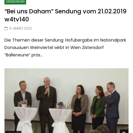
SENDUNGEN
“Bei uns Daham” Sendung vom 21.02.2019
w4tv140
11. MÄRZ 2021
Die Themen dieser Sendung: Hofübergabe im Nationalpark
Donauauen Weinviertel wirbt in Wien Zistersdorf
“Balleneune” präs...