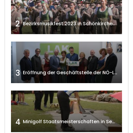
2
Bezirksmusikfest 2023 in Schönkirchen-Reyersdorf
3
Eröffnung der Geschäftstelle der NÖ-Landarbeiterkammer in Mistelbach w4tv174
4
Minigolf Staatsmeisterschaften in Seefeld-Kadolz w4tv174