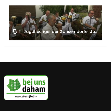
5
11. Jagdheuriger der Gänserndorfer Jäger 2020 w4tv166