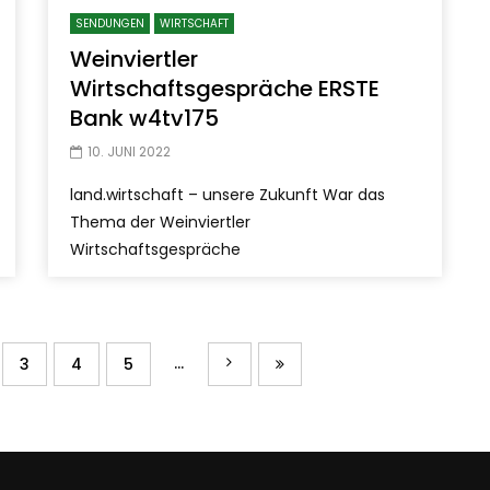
SENDUNGEN
WIRTSCHAFT
Weinviertler
Wirtschaftsgespräche ERSTE
Bank w4tv175
10. JUNI 2022
land.wirtschaft – unsere Zukunft War das
Thema der Weinviertler
Wirtschaftsgespräche
...
3
4
5