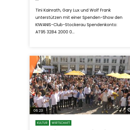
Tini Kainrath, Gary Lux und Wolf Frank
unterstützen mit einer Spenden-Show den
KIWANIS-Club-Stockerau Spendenkonto:
AT95 3284 2000 0...
06:23
KULTUR
WIRTSCHAFT