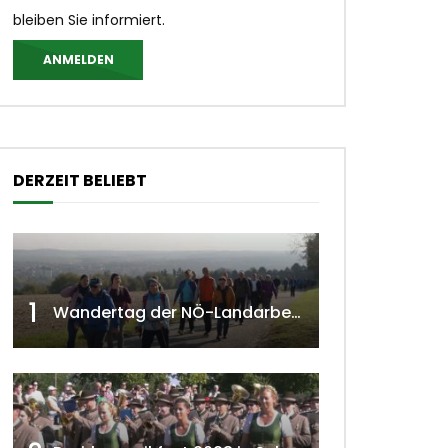
bleiben Sie informiert.
ANMELDEN
DERZEIT BELIEBT
 ansehen
1
Wandertag der NÖ-Landarbeiterkammer in Hollabrunn 2024