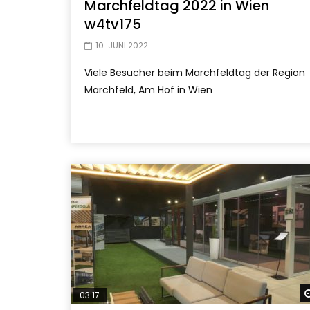
Marchfeldtag 2022 in Wien
w4tv175
10. JUNI 2022
Viele Besucher beim Marchfeldtag der Region
Marchfeld, Am Hof in Wien
03:17