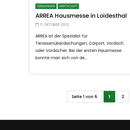
SENDUNGEN
WIRTSCHAFT
ARREA Hausmesse in Loidesthal
11. OKTOBER 2023
ARREA ist der Spezialist für
Terassenüberdachungen, Carport, Vordach
oder Vordächer. Bei der ersten Hausmesse
konnte man sich von de...
Seite 1 von 6
1
2