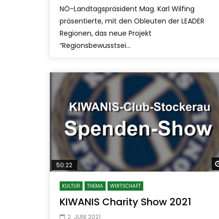
NÖ-Landtagspräsident Mag. Karl Wilfing
präsentierte, mit den Obleuten der LEADER
Regionen, das neue Projekt
“Regionsbewusstsei...
50:22
KULTUR
THEMA
WIRTSCHAFT
KIWANIS Charity Show 2021
2. JUNI 2021