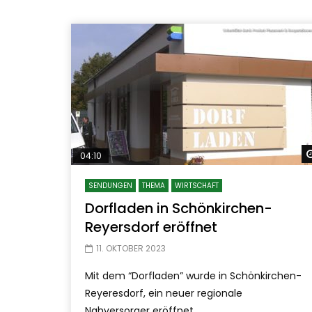
04:10
SENDUNGEN
THEMA
WIRTSCHAFT
Dorfladen in Schönkirchen-
Reyersdorf eröffnet
11. OKTOBER 2023
Mit dem “Dorfladen” wurde in Schönkirchen-
Reyeresdorf, ein neuer regionale
Nahversorger eröffnet.