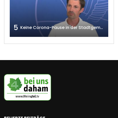
5
Keine Corona-Pause in der Stadtgemeinde Gänserndorf Teil 1. w4tv173-2021