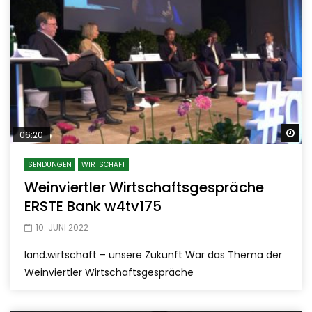
Sp
06:20
SENDUNGEN
WIRTSCHAFT
Weinviertler Wirtschaftsgespräche
ERSTE Bank w4tv175
10. JUNI 2022
land.wirtschaft – unsere Zukunft War das Thema der
Weinviertler Wirtschaftsgespräche