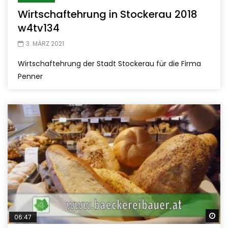
Wirtschaftehrung in Stockerau 2018
w4tv134
3. MÄRZ 2021
Wirtschaftehrung der Stadt Stockerau für die Firma
Penner
Sp
06:47