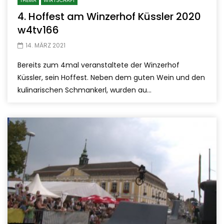
THEMA
WIRTSCHAFT
4. Hoffest am Winzerhof Küssler 2020
w4tv166
14. MÄRZ 2021
Bereits zum 4mal veranstaltete der Winzerhof
Küssler, sein Hoffest. Neben dem guten Wein und den
kulinarischen Schmankerl, wurden au...