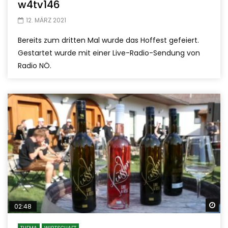
w4tv146
12. MÄRZ 2021
Bereits zum dritten Mal wurde das Hoffest gefeiert.
Gestartet wurde mit einer Live-Radio-Sendung von
Radio NÖ.
Sp
02:48