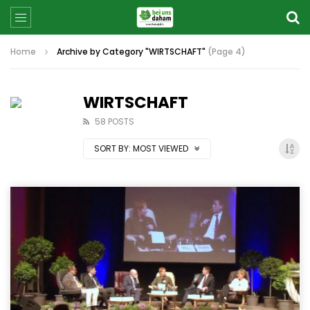
Home
Archive by Category "WIRTSCHAFT"
(Page 4)
WIRTSCHAFT
58 POSTS
SORT BY:
MOST VIEWED