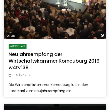
Sp
03:35
WIRTSCHAFT
Neujahrsempfang der
Wirtschaftskammer Korneuburg 2019
w4tv138
8. MÄRZ 2021
Die Wirtschaftskammer Korneuburg lud in den
Stadtsaal zum Neujahrsempfang ein