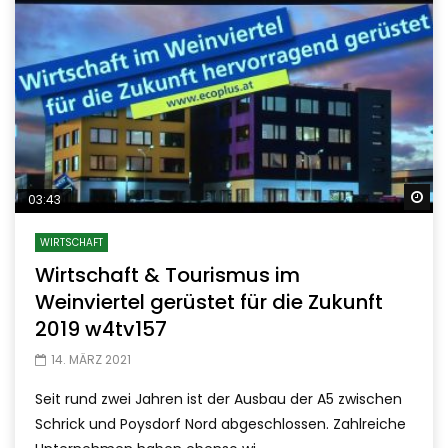
Sp
03:43
WIRTSCHAFT
Wirtschaft & Tourismus im
Weinviertel gerüstet für die Zukunft
2019 w4tv157
14. MÄRZ 2021
Seit rund zwei Jahren ist der Ausbau der A5 zwischen
Schrick und Poysdorf Nord abgeschlossen. Zahlreiche