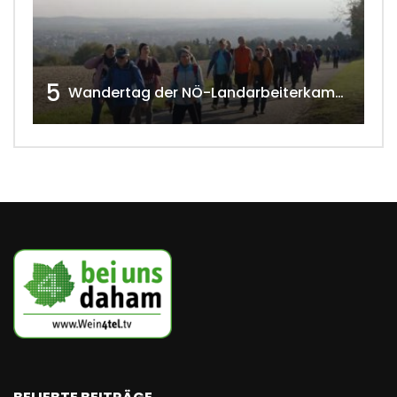
5
Wandertag der NÖ-Landarbeiterkammer in Hollabrunn 2024