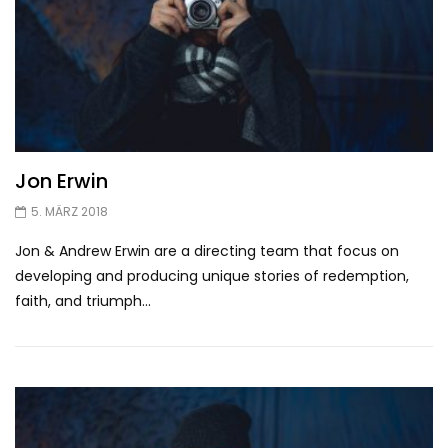
Jon Erwin
5. MÄRZ 2018
Jon & Andrew Erwin are a directing team that focus on
developing and producing unique stories of redemption,
faith, and triumph...