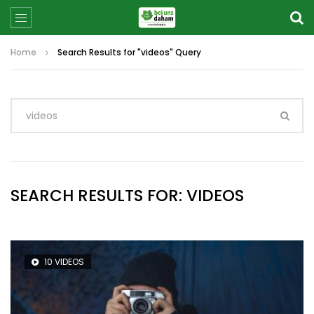
Home
Search Results for "videos" Query
SEARCH RESULTS FOR:
VIDEOS
10 VIDEOS