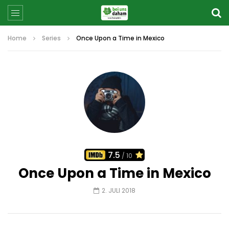
Home
Series
Once Upon a Time in Mexico
7.5
/ 10
Once Upon a Time in Mexico
2. JULI 2018