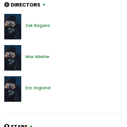
DIRECTORS
Zak Bagans
Max Winkler
Eric England
STARS