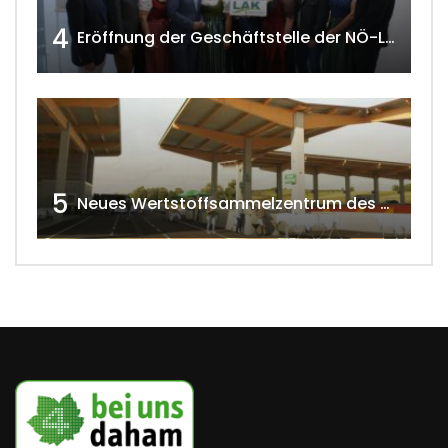
4
Eröffnung der Geschäftstelle der NÖ-Landarbeiterkammer in Mistelbach w4tv174
5
Neues Wertstoffsammelzentrum des G.V.U.