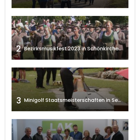
2
Bezirksmusikfest 2023 in Schönkirchen-Reyersdorf
3
Minigolf Staatsmeisterschaften in Seefeld-Kadolz w4tv174