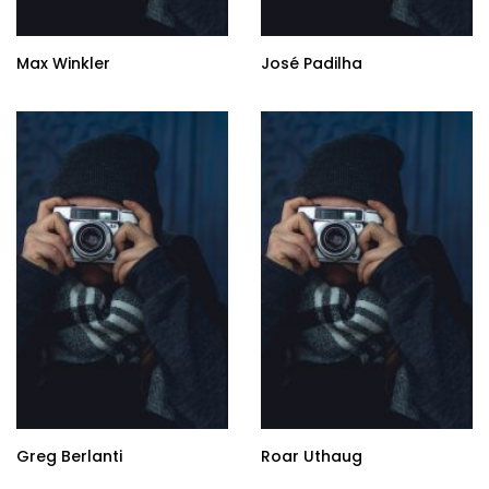
Max Winkler
José Padilha
Greg Berlanti
Roar Uthaug