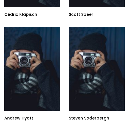
Cédric Klapisch
Scott Speer
Andrew Hyatt
Steven Soderbergh