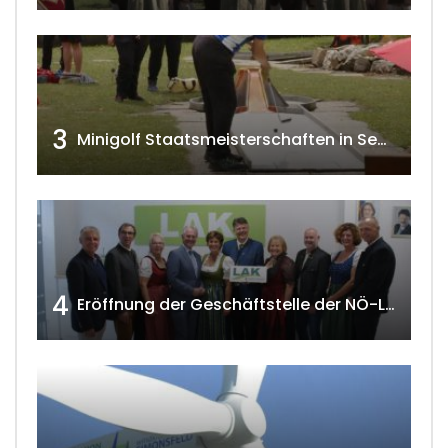
3
Minigolf Staatsmeisterschaften in Seefeld-Kadolz w4tv174
4
Eröffnung der Geschäftstelle der NÖ-Landarbeiterkammer in Mistelbach w4tv174