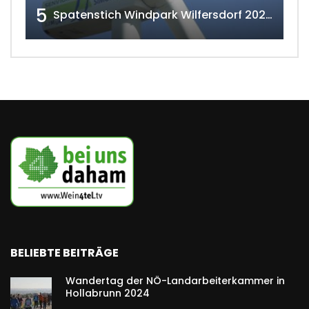
5
Spatenstich Windpark Wilfersdorf 2023 w4tv177
BELIEBTE BEITRÄGE
Wandertag der NÖ-Landarbeiterkammer in
Hollabrunn 2024