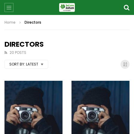
Home
Directors
DIRECTORS
20 POSTS
SORT BY:
LATEST