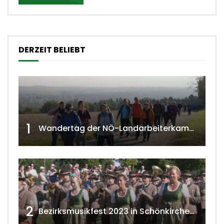
DERZEIT BELIEBT
1
Wandertag der NÖ-Landarbeiterkammer in Hollabrunn 2024
2
Bezirksmusikfest 2023 in Schönkirchen-Reyersdorf