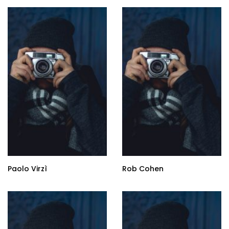
Paolo Virzì
Rob Cohen