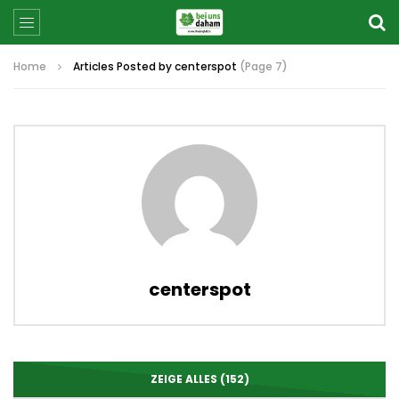
Home
Articles Posted by centerspot
(Page 7)
centerspot
ZEIGE ALLES (152)