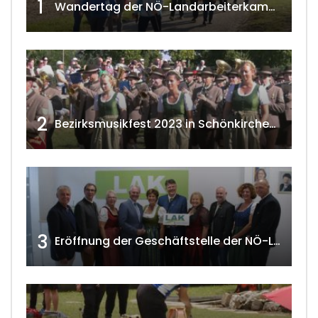
1
Wandertag der NÖ-Landarbeiterkammer in Hollabrunn 2024
2
Bezirksmusikfest 2023 in Schönkirchen-Reyersdorf
3
Eröffnung der Geschäftstelle der NÖ-Landarbeiterkammer in Mistelbach w4tv174