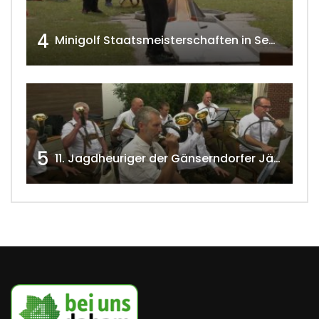
4
Minigolf Staatsmeisterschaften in Seefeld-Kadolz w4tv174
5
11. Jagdheuriger der Gänserndorfer Jäger 2020 w4tv166